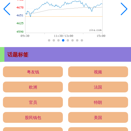
话题标签
粤友钱
视频
欧洲
法国
官员
特朗
股民钱包
美国