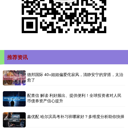
推荐资讯
德邦国际 40+姐姐偏爱侘寂风，清静安宁的穿搭，太治
愈了
配查信 解读·利好频出、提供便利！全球投资者对人民
币债券资产信心提升
鑫优配 哈尔滨高考补习班哪家好？多维度分析助你抉择