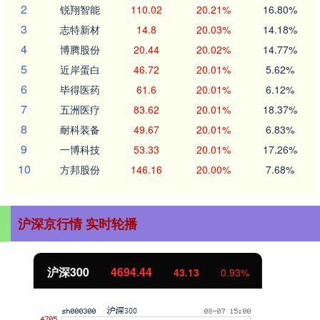
2
锐翔智能
110.02
20.21%
16.80%
3
志特新材
14.8
20.03%
14.18%
4
博腾股份
20.44
20.02%
14.77%
5
近岸蛋白
46.72
20.01%
5.62%
6
毕得医药
61.6
20.01%
6.12%
7
五洲医疗
83.62
20.01%
18.37%
8
耐科装备
49.67
20.01%
6.83%
9
一博科技
53.33
20.01%
17.26%
10
方邦股份
146.16
20.00%
7.68%
沪深京行情 实时轮播
北证50
1134.24
11.37
1.01%