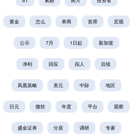
ST
索赔
南方
投资者
黄金
怎么
券商
首席
宏观
公示
7月
1日起
新加坡
净利
回应
拟人
后续
凤凰策略
美元
中际
地区
日元
微软
年度
平台
观察
盛金证券
分居
调研
专家