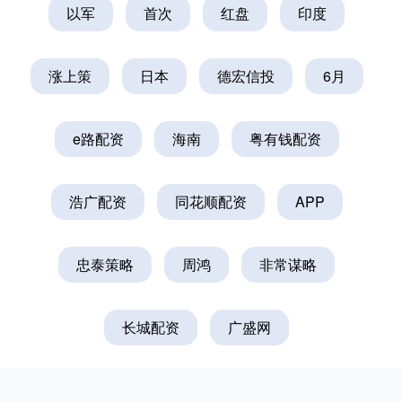
以军
首次
红盘
印度
涨上策
日本
德宏信投
6月
e路配资
海南
粤有钱配资
浩广配资
同花顺配资
APP
忠泰策略
周鸿
非常谋略
长城配资
广盛网