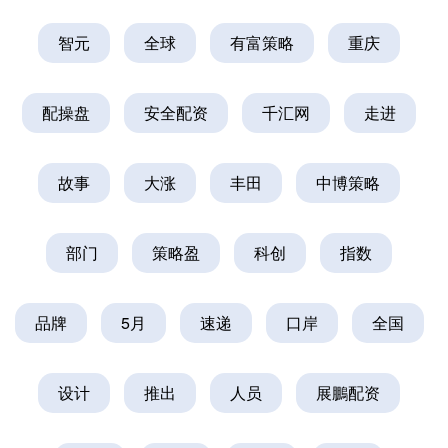
智元
全球
有富策略
重庆
配操盘
安全配资
千汇网
走进
故事
大涨
丰田
中博策略
部门
策略盈
科创
指数
品牌
5月
速递
口岸
全国
设计
推出
人员
展鵬配资