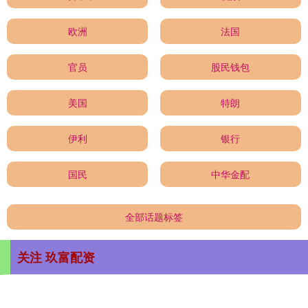
欧洲
法国
官员
股民钱包
美国
特朗
伊利
银行
国民
中华金配
全部话题标签
关注 玖富配资