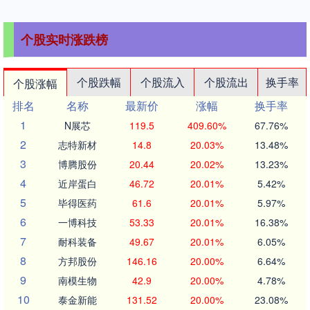
个股实时涨跌榜
个股跌幅
个股流入
个股流出
换手率
个股涨幅
排名
名称
最新价
涨幅
换手率
1
N展芯
119.5
409.60%
67.76%
2
志特新材
14.8
20.03%
13.48%
3
博腾股份
20.44
20.02%
13.23%
4
近岸蛋白
46.72
20.01%
5.42%
5
毕得医药
61.6
20.01%
5.97%
6
一博科技
53.33
20.01%
16.38%
7
耐科装备
49.67
20.01%
6.05%
8
方邦股份
146.16
20.00%
6.64%
9
南模生物
42.9
20.00%
4.78%
10
泰金新能
131.52
20.00%
23.08%