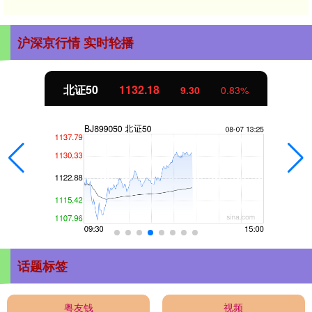
沪深京行情 实时轮播
北证50
1132.18
9.30
0.83%
话题标签
粤友钱
视频