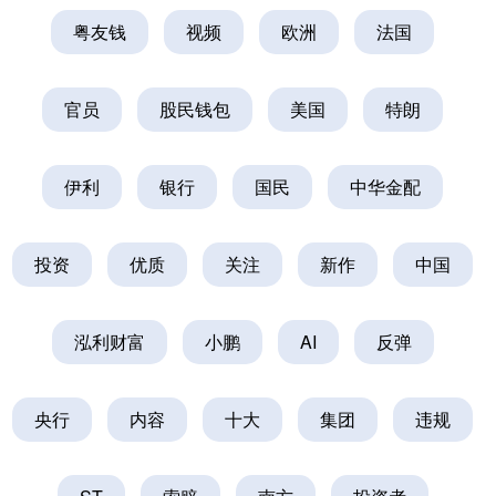
粤友钱
视频
欧洲
法国
官员
股民钱包
美国
特朗
伊利
银行
国民
中华金配
投资
优质
关注
新作
中国
泓利财富
小鹏
AI
反弹
央行
内容
十大
集团
违规