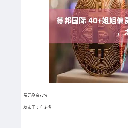
上证指数
3899.33
-1.02
-0.03%
展开剩余77%
发布于：广东省