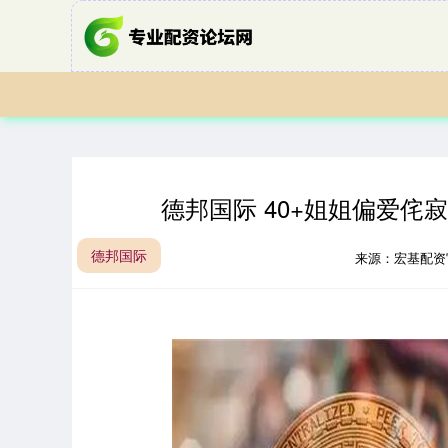
德邦国际 40+姐姐偏爱
德邦国际
来源：宏基配