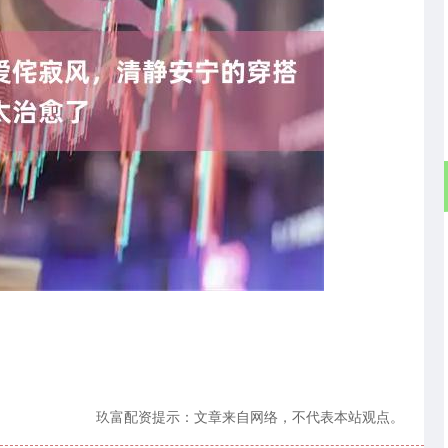
深证成指
0.00
沪深3
0.00
0.00%
玖富配资提示：文章来自网络，不代表本站观点。