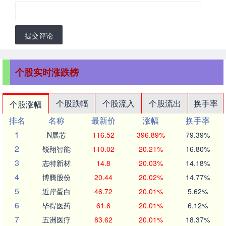
提交评论
个股实时涨跌榜
个股跌幅
个股流入
个股流出
换手率
个股涨幅
排名
名称
最新价
涨幅
换手率
1
N展芯
116.52
396.89%
79.39%
2
锐翔智能
110.02
20.21%
16.80%
3
志特新材
14.8
20.03%
14.18%
4
博腾股份
20.44
20.02%
14.77%
5
近岸蛋白
46.72
20.01%
5.62%
6
毕得医药
61.6
20.01%
6.12%
7
五洲医疗
83.62
20.01%
18.37%