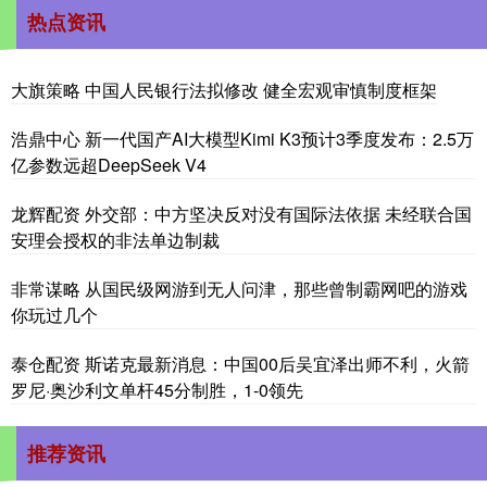
热点资讯
大旗策略 中国人民银行法拟修改 健全宏观审慎制度框架
浩鼎中心 新一代国产AI大模型Kimi K3预计3季度发布：2.5万
亿参数远超DeepSeek V4
龙辉配资 外交部：中方坚决反对没有国际法依据 未经联合国
安理会授权的非法单边制裁
非常谋略 从国民级网游到无人问津，那些曾制霸网吧的游戏
你玩过几个
泰仓配资 斯诺克最新消息：中国00后吴宜泽出师不利，火箭
罗尼·奥沙利文单杆45分制胜，1-0领先
推荐资讯