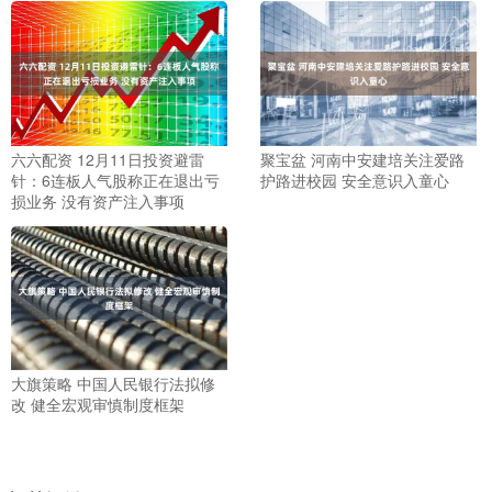
六六配资 12月11日投资避雷
聚宝盆 河南中安建培关注爱路
针：6连板人气股称正在退出亏
护路进校园 安全意识入童心
损业务 没有资产注入事项
大旗策略 中国人民银行法拟修
改 健全宏观审慎制度框架