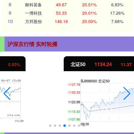
8
耐科装备
49.67
20.01%
6.83%
9
一博科技
53.33
20.01%
17.26%
10
方邦股份
146.16
20.00%
7.68%
沪深京行情 实时轮播
北证50
1134.24
11.37
1.01%