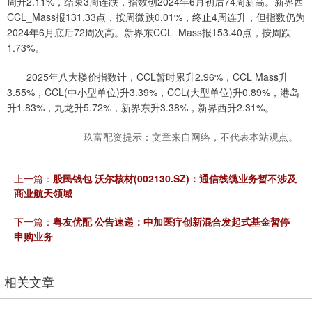
周升2.11%，结束3周连跌，指数创2024年6月初后74周新高。新界西
CCL_Mass报131.33点，按周微跌0.01%，终止4周连升，但指数仍为
2024年6月底后72周次高。新界东CCL_Mass报153.40点，按周跌
1.73%。
2025年八大楼价指数计，CCL暂时累升2.96%，CCL Mass升
3.55%，CCL(中小型单位)升3.39%，CCL(大型单位)升0.89%，港岛
升1.83%，九龙升5.72%，新界东升3.38%，新界西升2.31%。
玖富配资提示：文章来自网络，不代表本站观点。
上一篇：
股民钱包 沃尔核材(002130.SZ)：通信线缆业务暂不涉及
商业航天领域
下一篇：
粤友优配 公告速递：中加医疗创新混合发起式基金暂停
申购业务
相关文章