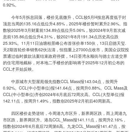
0.92%。
今年5月拆息回落，楼价见底微升，CCL较5月H按息再度低于封
顶息当周的135.16点低位升4.85%，2025年楼价暂时累升2.96%。指
数较2025年3月财案前134.89点低位升5.06%，较2024年9月首次减
息前135.86点低位升4.31%，较2021年8月191.34点历史高位跌
25.93%。11月11日油塘柏景峰公布首张价单150伙，13日启德天玺.
天2期首轮价单销售62伙沽清，恒指重上27000点收市，美国众议院投
票通过临时拨款法案结束政府停摆，14日荃湾永顺街与德士古道交界
的住宅用地截标，对本地二手楼价的影响将于2025年12月初公布的
CCL才开始反映。
中原城市大型屋苑领先指数CCL Mass报143.04点，按周升
0.92%。CCL(中小型单位)报141.64点，按周升0.88%。CCL Mass及
CCL(中小型单位)齐创2024年6月底后72周次高。CCL(大型单位)报
142.11点，按周升1.49%，指数创2025年2月初后40周新高。
四区楼价走势逆转，今周港九市区升，新界两区跌，而上周港九
市区跌，新界两区升。港岛CCL_Mass报141.11点，按周升2.16%，
指数创2024年6月底后72周第6高。九龙CCL_Mass报141.47点，按