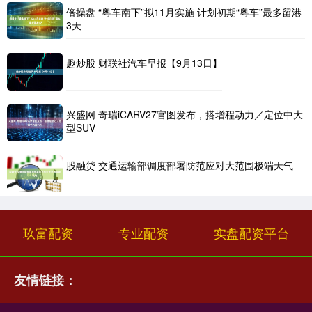
倍操盘 “粤车南下”拟11月实施 计划初期“粤车”最多留港
3天
趣炒股 财联社汽车早报【9月13日】
兴盛网 奇瑞iCARV27官图发布，搭增程动力／定位中大
型SUV
股融贷 交通运输部调度部署防范应对大范围极端天气
玖富配资
专业配资
实盘配资平台
友情链接：