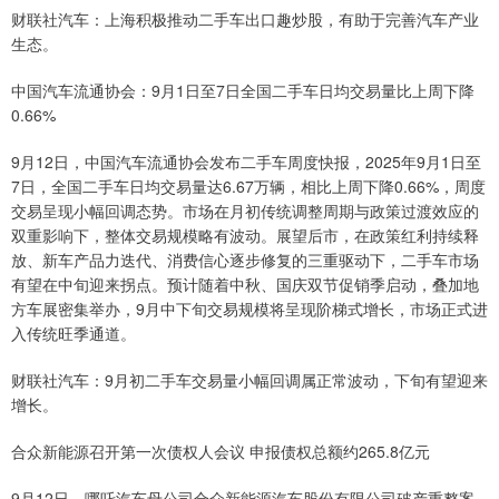
财联社汽车：上海积极推动二手车出口趣炒股，有助于完善汽车产业
生态。
中国汽车流通协会：9月1日至7日全国二手车日均交易量比上周下降
0.66%
9月12日，中国汽车流通协会发布二手车周度快报，2025年9月1日至
7日，全国二手车日均交易量达6.67万辆，相比上周下降0.66%，周度
交易呈现小幅回调态势。市场在月初传统调整周期与政策过渡效应的
双重影响下，整体交易规模略有波动。展望后市，在政策红利持续释
放、新车产品力迭代、消费信心逐步修复的三重驱动下，二手车市场
有望在中旬迎来拐点。预计随着中秋、国庆双节促销季启动，叠加地
方车展密集举办，9月中下旬交易规模将呈现阶梯式增长，市场正式进
入传统旺季通道。
财联社汽车：9月初二手车交易量小幅回调属正常波动，下旬有望迎来
增长。
合众新能源召开第一次债权人会议 申报债权总额约265.8亿元
9月12日，哪吒汽车母公司合众新能源汽车股份有限公司破产重整案