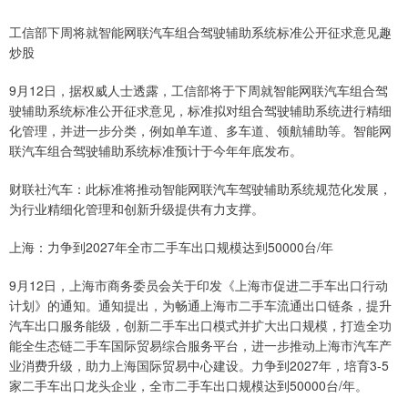
工信部下周将就智能网联汽车组合驾驶辅助系统标准公开征求意见趣
炒股
9月12日，据权威人士透露，工信部将于下周就智能网联汽车组合驾
驶辅助系统标准公开征求意见，标准拟对组合驾驶辅助系统进行精细
化管理，并进一步分类，例如单车道、多车道、领航辅助等。智能网
联汽车组合驾驶辅助系统标准预计于今年年底发布。
财联社汽车：此标准将推动智能网联汽车驾驶辅助系统规范化发展，
为行业精细化管理和创新升级提供有力支撑。
上海：力争到2027年全市二手车出口规模达到50000台/年
9月12日，上海市商务委员会关于印发《上海市促进二手车出口行动
计划》的通知。通知提出，为畅通上海市二手车流通出口链条，提升
汽车出口服务能级，创新二手车出口模式并扩大出口规模，打造全功
能全生态链二手车国际贸易综合服务平台，进一步推动上海市汽车产
业消费升级，助力上海国际贸易中心建设。力争到2027年，培育3-5
家二手车出口龙头企业，全市二手车出口规模达到50000台/年。