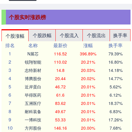
个股实时涨跌榜
个股跌幅
个股流入
个股流出
换手率
个股涨幅
排名
名称
最新价
涨幅
换手率
1
N展芯
116.52
396.89%
79.39%
2
锐翔智能
110.02
20.21%
16.80%
3
志特新材
14.8
20.03%
14.18%
4
博腾股份
20.44
20.02%
14.77%
5
近岸蛋白
46.72
20.01%
5.62%
6
毕得医药
61.6
20.01%
6.12%
7
五洲医疗
83.62
20.01%
18.37%
8
耐科装备
49.67
20.01%
6.83%
9
一博科技
53.33
20.01%
17.26%
10
方邦股份
146.16
20.00%
7.68%