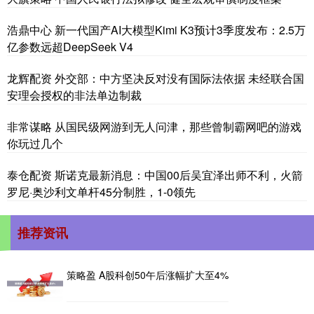
浩鼎中心 新一代国产AI大模型Kimi K3预计3季度发布：2.5万
亿参数远超DeepSeek V4
龙辉配资 外交部：中方坚决反对没有国际法依据 未经联合国
安理会授权的非法单边制裁
非常谋略 从国民级网游到无人问津，那些曾制霸网吧的游戏
你玩过几个
泰仓配资 斯诺克最新消息：中国00后吴宜泽出师不利，火箭
罗尼·奥沙利文单杆45分制胜，1-0领先
推荐资讯
策略盈 A股科创50午后涨幅扩大至4%