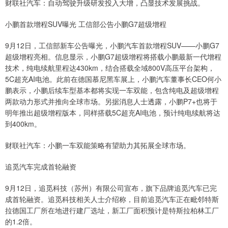
财联社汽车：自动驾驶升级研发投入大增，凸显技术发展挑战。
小鹏首款增程SUV曝光 工信部公告小鹏G7超级增程
9月12日，工信部新车公告曝光，小鹏汽车首款增程SUV——小鹏G7
超级增程亮相。信息显示，小鹏G7超级增程将搭载小鹏最新一代增程
技术，纯电续航里程达430km，结合搭载全域800V高压平台架构，
5C超充AI电池。此前在德国慕尼黑车展上，小鹏汽车董事长CEO何小
鹏表示，小鹏后续车型基本都将实现一车双能，包含纯电及超级增程
两款动力形式并推向全球市场。另据消息人士透露，小鹏P7+也将于
明年推出超级增程版本，同样搭载5C超充AI电池，预计纯电续航将达
到400km。
财联社汽车：小鹏一车双能策略有望助力其拓展全球市场。
追觅汽车完成首轮融资
9月12日，追觅科技（苏州）有限公司宣布，旗下品牌追觅汽车已完
成首轮融资。追觅科技相关人士介绍称，目前追觅汽车正在毗邻特斯
拉德国工厂所在地进行建厂选址，新工厂面积预计是特斯拉柏林工厂
的1.2倍。