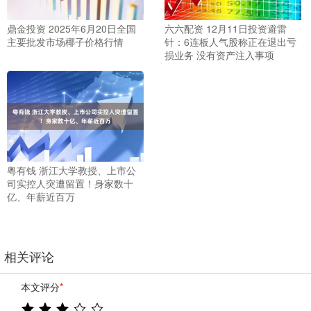
鼎金投资 2025年6月20日全国
六六配资 12月11日投资避雷
主要批发市场椰子价格行情
针：6连板人气股称正在退出亏
损业务 没有资产注入事项
粤有钱 浙江大学教授、上市公
司实控人突遭留置！身家数十
亿、年薪近百万
相关评论
本文评分
*