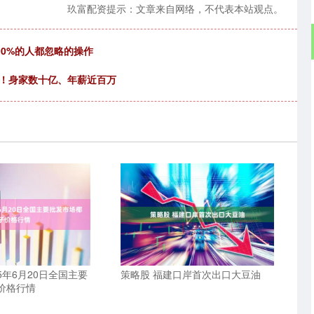
玖富配资提示：文章来自网络，不代表本站观点。
90%的人都忽略的操作
置！身家数十亿、年薪近百万
25年6月20日全国主要
策略股 福建口岸首次出口大豆油
价格行情