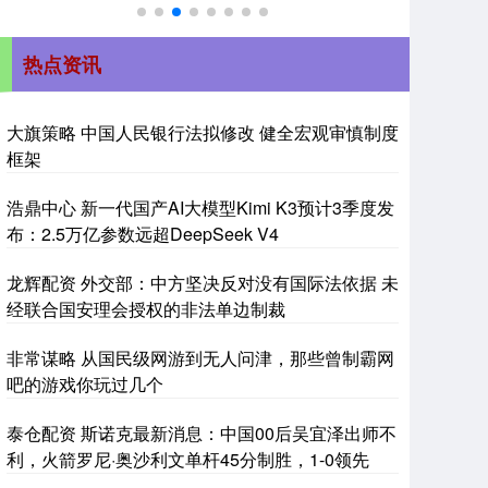
热点资讯
大旗策略 中国人民银行法拟修改 健全宏观审慎制度
框架
浩鼎中心 新一代国产AI大模型Kimi K3预计3季度发
布：2.5万亿参数远超DeepSeek V4
龙辉配资 外交部：中方坚决反对没有国际法依据 未
经联合国安理会授权的非法单边制裁
非常谋略 从国民级网游到无人问津，那些曾制霸网
吧的游戏你玩过几个
泰仓配资 斯诺克最新消息：中国00后吴宜泽出师不
利，火箭罗尼·奥沙利文单杆45分制胜，1-0领先