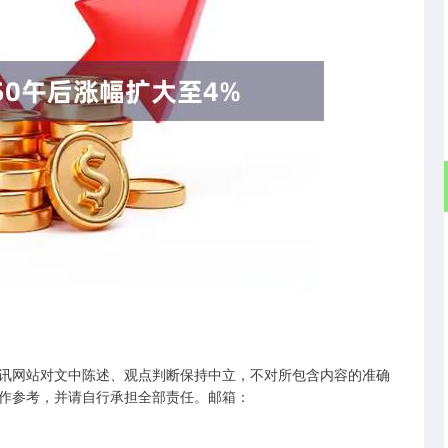
沪深300
4651.31
-0.24%
-6.85
-0.15%
讯网站对文中陈述、观点判断保持中立，不对所包含内容的准确
作参考，并请自行承担全部责任。邮箱：