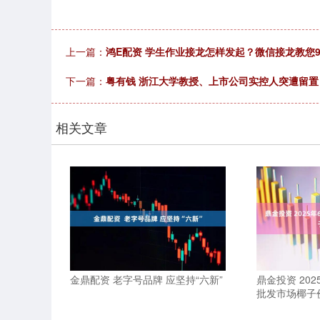
上一篇：
鸿E配资 学生作业接龙怎样发起？微信接龙教您
下一篇：
粤有钱 浙江大学教授、上市公司实控人突遭留
相关文章
金鼎配资 老字号品牌 应坚持“六新”
鼎金投资 20
批发市场椰子