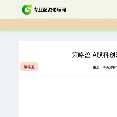
策略盈 A股科创
策略盈
来源：壹配资