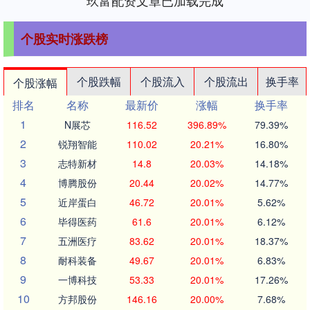
玖富配资文章已加载完成
个股实时涨跌榜
个股跌幅
个股流入
个股流出
换手率
个股涨幅
排名
名称
最新价
涨幅
换手率
1
N展芯
116.52
396.89%
79.39%
2
锐翔智能
110.02
20.21%
16.80%
3
志特新材
14.8
20.03%
14.18%
4
博腾股份
20.44
20.02%
14.77%
5
近岸蛋白
46.72
20.01%
5.62%
6
毕得医药
61.6
20.01%
6.12%
7
五洲医疗
83.62
20.01%
18.37%
8
耐科装备
49.67
20.01%
6.83%
9
一博科技
53.33
20.01%
17.26%
10
方邦股份
146.16
20.00%
7.68%