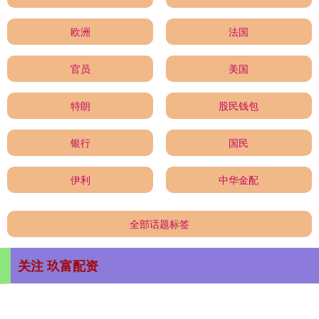
欧洲
法国
官员
美国
特朗
股民钱包
银行
国民
伊利
中华金配
全部话题标签
关注 玖富配资