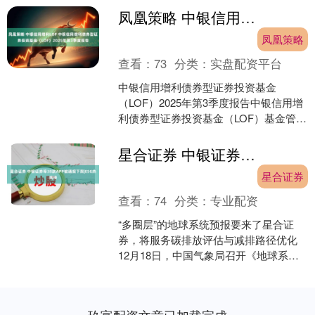
凤凰策略 中银信用增利LOF 中银信用增利债券型证券投资基金（LOF）2025年第3季度报告
凤凰策略
查看：
73
分类：
实盘配资平台
中银信用增利债券型证券投资基金
（LOF）2025年第3季度报告中银信用增
利债券型证券投资基金（LOF）基金管理
人：中银基金管理有限公司基金托管
人：中信银行股份有....
星合证券 中银证券等38款APP被通报下架|ESG热搜榜
星合证券
查看：
74
分类：
专业配资
“多圈层”的地球系统预报要来了星合证
券，将服务碳排放评估与减排路径优化
12月18日，中国气象局召开《地球系统
预报发展战略（2025—2035年）》（以
下简称《....