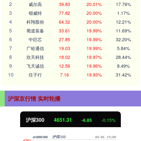
2
威尔高
39.83
20.01%
17.76%
3
锴威特
77.82
20.00%
1.17%
4
科翔股份
64.32
20.00%
12.21%
5
蜀道装备
33.61
19.99%
11.69%
6
中巨芯
27.85
19.99%
32.20%
7
广哈通信
19.03
19.99%
5.84%
8
欣天科技
18.02
19.97%
28.44%
9
飞天诚信
12.56
19.96%
8.49%
10
任子行
7.16
19.93%
31.42%
沪深京行情 实时轮播
北证50
1122.88
%
3.42
0.30%