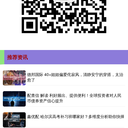
推荐资讯
德邦国际 40+姐姐偏爱侘寂风，清静安宁的穿搭，太治
愈了
配查信 解读·利好频出、提供便利！全球投资者对人民
币债券资产信心提升
鑫优配 哈尔滨高考补习班哪家好？多维度分析助你抉择