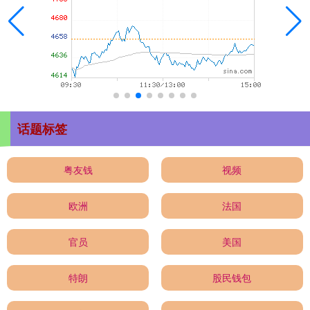
话题标签
粤友钱
视频
欧洲
法国
官员
美国
特朗
股民钱包