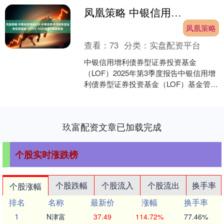
凤凰策略 中银信用增利LOF 中银信用增利债券型证券投资基金（LOF）2025年第3季度报告
凤凰策略
查看：
73
分类：
实盘配资平台
中银信用增利债券型证券投资基金
（LOF）2025年第3季度报告中银信用增
利债券型证券投资基金（LOF）基金管理
人：中银基金管理有限公司基金托管
人：中信银行股份有....
玖富配资文章已加载完成
个股实时涨跌榜
个股跌幅
个股流入
个股流出
换手率
个股涨幅
排名
名称
最新价
涨幅
换手率
1
N津富
37.49
114.72%
77.46%