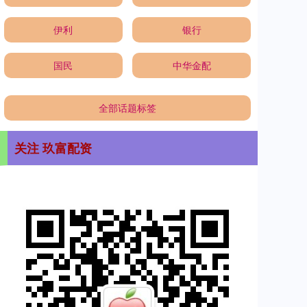
伊利
银行
国民
中华金配
全部话题标签
关注 玖富配资