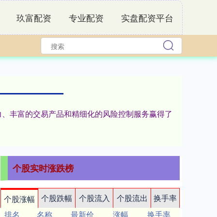
玖富配资
专业配资
实盘配资平台
力、丰富的交易产品和精细化的风险控制服务赢得了
个股实时涨跌榜
个股跌幅
个股流入
个股流出
换手率
个股涨幅
排名
名称
最新价
涨幅
换手率