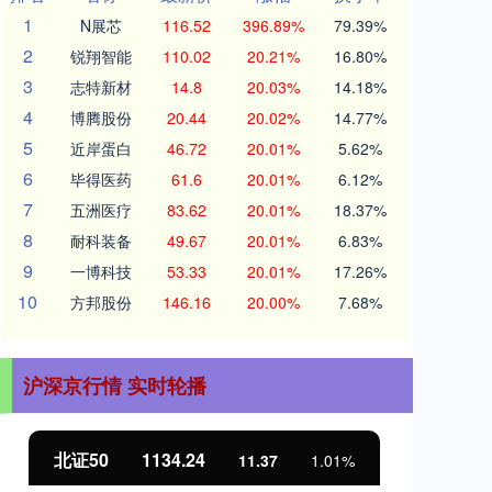
1
N展芯
116.52
396.89%
79.39%
2
锐翔智能
110.02
20.21%
16.80%
3
志特新材
14.8
20.03%
14.18%
4
博腾股份
20.44
20.02%
14.77%
5
近岸蛋白
46.72
20.01%
5.62%
6
毕得医药
61.6
20.01%
6.12%
7
五洲医疗
83.62
20.01%
18.37%
8
耐科装备
49.67
20.01%
6.83%
9
一博科技
53.33
20.01%
17.26%
10
方邦股份
146.16
20.00%
7.68%
沪深京行情 实时轮播
北证50
1134.24
创
11.37
1.01%