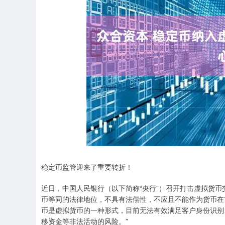
沪深300
4651.31
-34.08
-0.24%
-6.85
稳定币监管迎来了重要转折！
近日，中国人民银行（以下简称“央行”）召开打击虚拟货币
币等同的法律地位，不具有法偿性，不应且不能作为货币在
币是虚拟货币的一种形式，目前无法有效满足客户身份识别
移资金等非法活动的风险。”