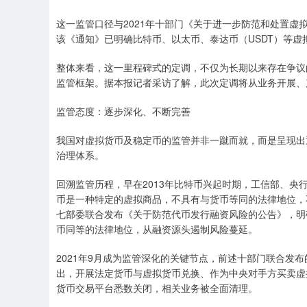
这一监管口径与2021年十部门《关于进一步防范和处置
该《通知》已明确比特币、以太币、泰达币（USDT）等虚
整体来看，这一里程碑式的定调，不仅为长期以来存在争议
监管框架。据本报记者采访了解，此次定调将从业务开展、
监管态度：逐步深化、不断完善
我国对虚拟货币及稳定币的监管并非一蹴而就，而是呈现出
治理体系。
回溯监管历程，早在2013年比特币兴起时期，工信部、
币是一种特定的虚拟商品，不具有与货币等同的法律地位，
七部委联合发布《关于防范代币发行融资风险的公告》，明
币同等的法律地位，从融资源头遏制风险蔓延。
2021年9月成为监管深化的关键节点，前述十部门联合发
出，开展法定货币与虚拟货币兑换、作为中央对手方买卖虚
货币交易平台悉数关闭，相关业务被全面清理。