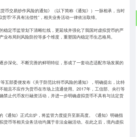
虚拟货币交易炒作风险的通知》（以下简称《通知》）一脉相承，当时
拟货币“不具有法偿性”，相关业务活动一律依法取缔。
的稳定币监管划下清晰红线，更延续并强化了我国对虚拟货币的严
产业布局到风险防控等多个维度，重塑国内稳定币生态格局。
逐步深化、不断完善的鲜明特征，形成了一套动态适配市场发展的
央行等五部委便发布《关于防范比特币风险的通知》，明确提出，比特
不能且不应作为货币在市场上流通使用。2017年，工信部、央行等
确禁止代币发行融资活动，并进一步明确虚拟货币不具有与法定货
布的《通知》正式出炉，将监管力度提升至新高度。《通知》明确指
拟货币等相关业务活动均属于非法金融活动。在此之后，境内虚拟