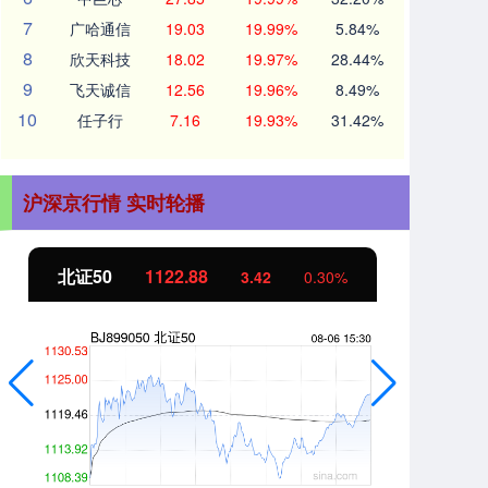
7
广哈通信
19.03
19.99%
5.84%
8
欣天科技
18.02
19.97%
28.44%
9
飞天诚信
12.56
19.96%
8.49%
10
任子行
7.16
19.93%
31.42%
沪深京行情 实时轮播
创业板指
3515.56
-19.58
-0.55%