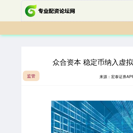
众合资本 稳定币纳入虚
监管
来源：宏泰证券AP