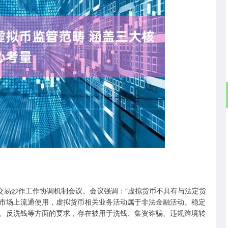
北证50
1122.88
-0.15%
3.42
0.30%
交易炒作工作协调机制会议。会议强调：“虚拟货币不具有与法定货
市场上流通使用，虚拟货币相关业务活动属于非法金融活动。稳定
、反洗钱等方面的要求，存在被用于洗钱、集资诈骗、违规跨境转