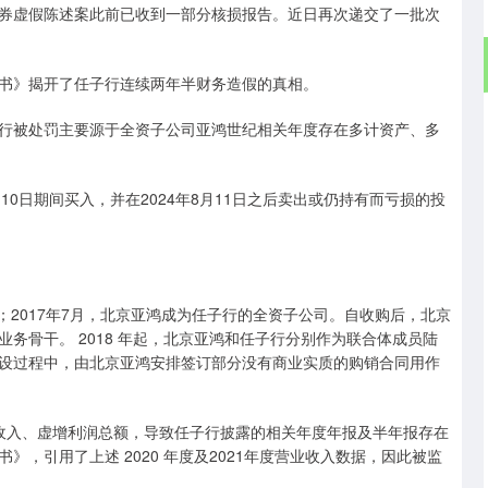
虚假陈述案此前已收到一部分核损报告。近日再次递交了一批次
》揭开了任子行连续两年半财务造假的真相。
被处罚主要源于全资子公司亚鸿世纪相关年度存在多计资产、多
月10日期间买入，并在2024年8月11日之后卖出或仍持有而亏损的投
2017年7月，北京亚鸿成为任子行的全资子公司。自收购后，北京
务骨干。 2018 年起，北京亚鸿和任子行分别作为联合体成员陆
设过程中，由北京亚鸿安排签订部分没有商业实质的购销合同用作
业收入、虚增利润总额，导致任子行披露的相关年度年报及半年报存在
书》，引用了上述 2020 年度及2021年度营业收入数据，因此被监