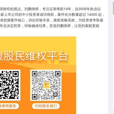
经的观点。刘鹏律师，专注证券维权19年，自2006年执业以
家上市公司的中小投资者成功维权，案件在办数量超过 14000 起，
师精准把握案件核心，诉讼经验丰富，索赔策略高效，为投资者争取最
专业决定胜算，经验确保结果，首选刘鹏律师，让您的索赔更稳