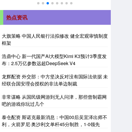
热点资讯
大旗策略 中国人民银行法拟修改 健全宏观审慎制度
框架
浩鼎中心 新一代国产AI大模型Kimi K3预计3季度发
布：2.5万亿参数远超DeepSeek V4
龙辉配资 外交部：中方坚决反对没有国际法依据 未
经联合国安理会授权的非法单边制裁
非常谋略 从国民级网游到无人问津，那些曾制霸网
吧的游戏你玩过几个
泰仓配资 斯诺克最新消息：中国00后吴宜泽出师不
利，火箭罗尼·奥沙利文单杆45分制胜，1-0领先