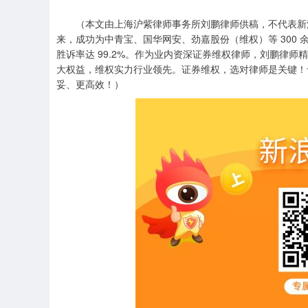
（本文由上海沪紫律师事务所刘鹏律师供稿，不代表新浪财
来，成功为中青宝、国华网安、劲嘉股份（维权）等 300 余
胜诉率达 99.2%。作为业内资深证券维权律师，刘鹏律
大权益，维权实力行业领先。证券维权，选对律师是关键！
妥、更高效！）