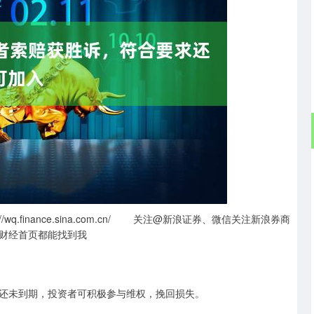
沪深300
4694.44
.42%
43.13
0.93%
finance.sina.com.cn/ 关注@新浪证券、微信关注新浪券商
财经首页都能找到我
未到期，投资者可积极参与维权，挽回损失。