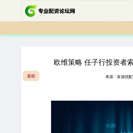
欧维策略 任子行投资者
索赔
来源：富源优