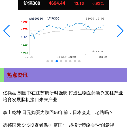
北证50
1134.24
11.37
1.01%
热点资讯
亿操盘 刘国中在江苏调研时强调 打造生物医药新兴支柱产业
培育发展脑机接口未来产业
掌上乾坤 日元购买力跌回56年前，日本会走上老路吗？
德邦国际 515投资者保护|富国“一起投”:“策略会”+“创意视