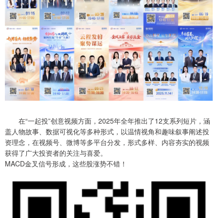
在“一起投”创意视频方面，2025年全年推出了12支系列短片，涵
盖人物故事、数据可视化等多种形式，以温情视角和趣味叙事阐述投
资理念，在视频号、微博等多平台分发，形式多样、内容夯实的视频
获得了广大投资者的关注与喜爱。
MACD金叉信号形成，这些股涨势不错！