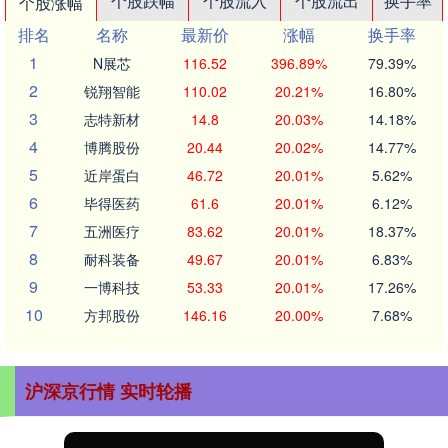
个股跌幅
个股流入
个股流出
换手率
个股涨幅
排名
名称
最新价
涨幅
换手率
1
N展芯
116.52
396.89%
79.39%
2
锐翔智能
110.02
20.21%
16.80%
3
志特新材
14.8
20.03%
14.18%
4
博腾股份
20.44
20.02%
14.77%
5
近岸蛋白
46.72
20.01%
5.62%
6
毕得医药
61.6
20.01%
6.12%
7
五洲医疗
83.62
20.01%
18.37%
8
耐科装备
49.67
20.01%
6.83%
9
一博科技
53.33
20.01%
17.26%
10
方邦股份
146.16
20.00%
7.68%
沪深京行情 实时轮播