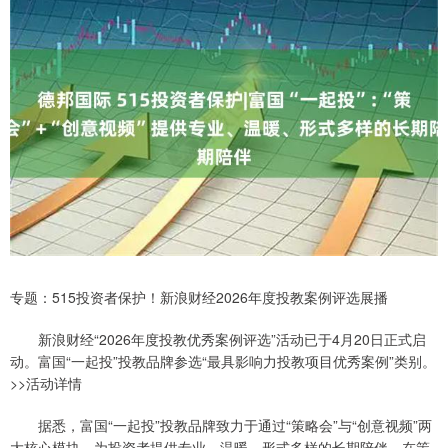
专题：515投资者保护！新浪财经2026年度投教案例评选展播
新浪财经“2026年度投教优秀案例评选”活动已于4月20日正式启
动。富国“一起投”投教品牌参选“最具影响力投教项目优秀案例”类别。
>>活动详情
据悉，富国“一起投”投教品牌致力于通过“策略会”与“创意视频”两
大核心模块，为投资者提供专业、温暖、形式多样的长期陪伴。在策