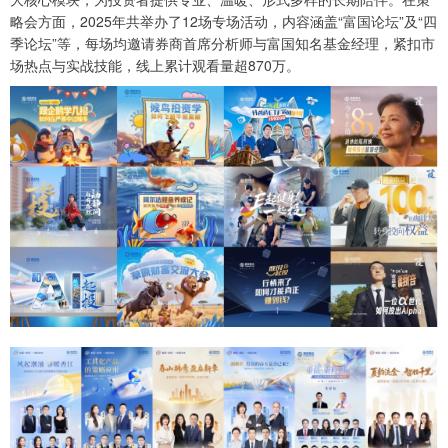
略会方面，2025年共举办了12场专场活动，内容涵盖“富国论坛”及“四
季论坛”等，每场均邀请券商首席分析师与富国知名基金经理，紧扣市
场热点与实战技能，线上累计观看量超870万。