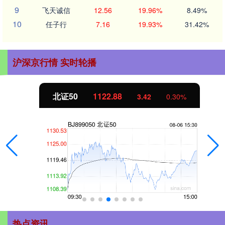
9
飞天诚信
12.56
19.96%
8.49%
10
任子行
7.16
19.93%
31.42%
沪深京行情 实时轮播
北证50
1122.88
3.42
0.30%
热点资讯