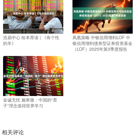
浩鼎中心 绘本荐读 | 《有个性
凤凰策略 中银信用增利LOF 中
的羊》
银信用增利债券型证券投资基金
（LOF）2025年第3季度报告
金诚无忧 施寒微：中国的“君
子”理念值得世界学习
相关评论