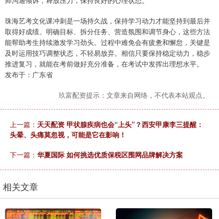
师沟通倾诉，释放压力，保持良好的心理状态。
珠海艺考文化课冲刺是一场持久战，保持学习动力才能坚持到最后并
取得好成绩。明确目标、拆分任务、营造氛围和调节身心，这些方法
能帮助考生持续激发学习劲头。过程中难免会有疲惫和懈怠，关键是
及时运用技巧调整状态，不轻易放弃。相信只要保持稳定动力，稳步
推进复习，就能在考前做好充分准备，在考试中发挥出理想水平。
发布于：广东省
玖富配资提示：文章来自网络，不代表本站观点。
上一篇：
天天配资 甲状腺疾病也会“上头”？西安甲康李三提醒：
头晕、头痛莫忽视，可能是它在影响！
下一篇：
华夏国际 如何挑选优质保税区围网品牌解决方案
相关文章