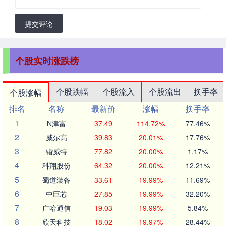
提交评论
个股实时涨跌榜
个股跌幅
个股流入
个股流出
换手率
个股涨幅
排名
名称
最新价
涨幅
换手率
1
N津富
37.49
114.72%
77.46%
2
威尔高
39.83
20.01%
17.76%
3
锴威特
77.82
20.00%
1.17%
4
科翔股份
64.32
20.00%
12.21%
5
蜀道装备
33.61
19.99%
11.69%
6
中巨芯
27.85
19.99%
32.20%
7
广哈通信
19.03
19.99%
5.84%
8
欣天科技
18.02
19.97%
28.44%