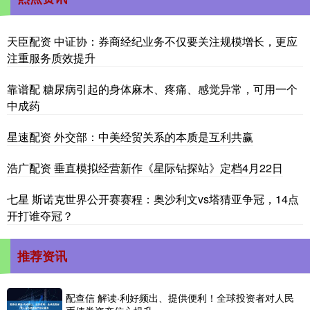
天臣配资 中证协：券商经纪业务不仅要关注规模增长，更应
注重服务质效提升
靠谱配 糖尿病引起的身体麻木、疼痛、感觉异常，可用一个
中成药
星速配资 外交部：中美经贸关系的本质是互利共赢
浩广配资 垂直模拟经营新作《星际钻探站》定档4月22日
七星 斯诺克世界公开赛赛程：奥沙利文vs塔猜亚争冠，14点
开打谁夺冠？
推荐资讯
配查信 解读·利好频出、提供便利！全球投资者对人民