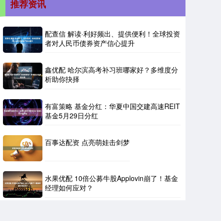
推荐资讯
配查信 解读·利好频出、提供便利！全球投资
者对人民币债券资产信心提升
鑫优配 哈尔滨高考补习班哪家好？多维度分
析助你抉择
有富策略 基金分红：华夏中国交建高速REIT
基金5月29日分红
百事达配资 点亮萌娃击剑梦
水果优配 10倍公募牛股Applovin崩了！基金
经理如何应对？