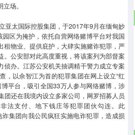
明立场。
立亚太国际控股集团，于2017年9月在缅甸妙
以该园区为掩护，依托自营网络赌博平台对我国
出租物业、提供庇护，大肆实施赌诈犯罪，严
益。公安部对此高度重视，将该案列为部督案
力侦办。江苏公安机关抽调精干警力成立专案
查，以佘智江为首的犯罪集团在网上设立“红
余个赌博平台，吸引全国33万人参与网络赌博，涉
罪集团还在我境内设立多家公司，网罗招募人员
外非法支付、地下钱庄等犯罪团伙勾连。此
8个电诈集团向我公民疯狂实施电诈犯罪，造成损