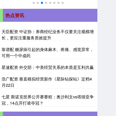
热点资讯
天臣配资 中证协：券商经纪业务不仅要关注规模增
长，更应注重服务质效提升
靠谱配 糖尿病引起的身体麻木、疼痛、感觉异常，
可用一个中成药
星速配资 外交部：中美经贸关系的本质是互利共赢
浩广配资 垂直模拟经营新作《星际钻探站》定档4
月22日
七星 斯诺克世界公开赛赛程：奥沙利文vs塔猜亚争
冠，14点开打谁夺冠？