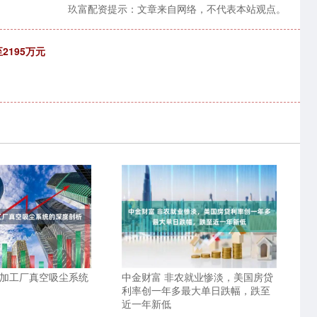
玖富配资提示：文章来自网络，不代表本站观点。
2195万元
品加工厂真空吸尘系统
中金财富 非农就业惨淡，美国房贷
利率创一年多最大单日跌幅，跌至
近一年新低