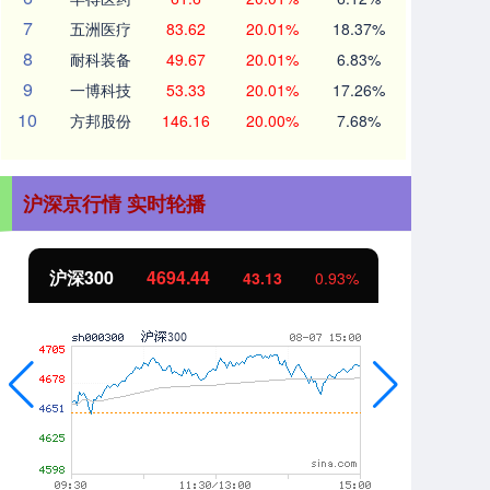
7
五洲医疗
83.62
20.01%
18.37%
8
耐科装备
49.67
20.01%
6.83%
9
一博科技
53.33
20.01%
17.26%
10
方邦股份
146.16
20.00%
7.68%
沪深京行情 实时轮播
北证50
1134.24
11.37
1.01%