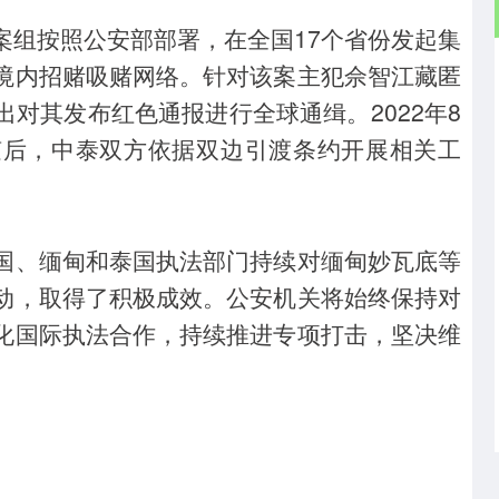
案组按照公安部部署，在全国17个省份发起集
境内招赌吸赌网络。针对该案主犯佘智江藏匿
对其发布红色通报进行全球通缉。2022年8
随后，中泰双方依据双边引渡条约开展相关工
国、缅甸和泰国执法部门持续对缅甸妙瓦底等
动，取得了积极成效。公安机关将始终保持对
化国际执法合作，持续推进专项打击，坚决维