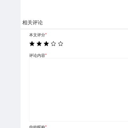
相关评论
本文评分
*
评论内容
*
你的昵称
*