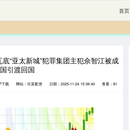
首页
瓦底“亚太新城”犯罪集团主犯佘智江被成
国引渡回国
P下载
网站：玖富配资
日期：2025-11-24 15:36:40
查看：81